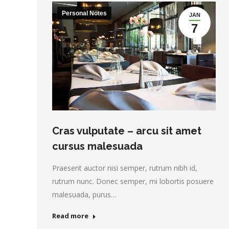
Personal Notes
JAN
7
Cras vulputate – arcu sit amet
cursus malesuada
Praesent auctor nisi semper, rutrum nibh id,
rutrum nunc. Donec semper, mi lobortis posuere
malesuada, purus…
Read more