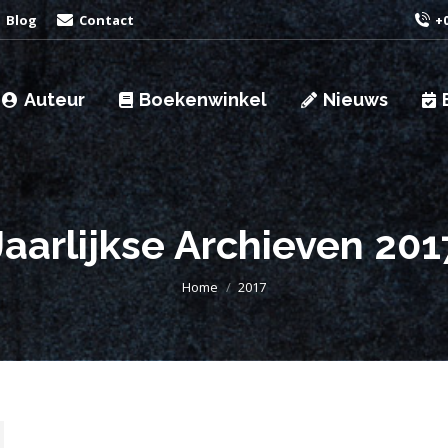
Blog
Contact
+0
Auteur
Boekenwinkel
Nieuws
Jaarlijkse Archieven
201
Je bent hier:
Home
2017