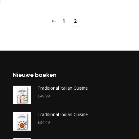
1
2
Nieuwe boeken
Traditional Italian Cuisine
£
49.99
Traditional Indian Cuisine
£
34.49