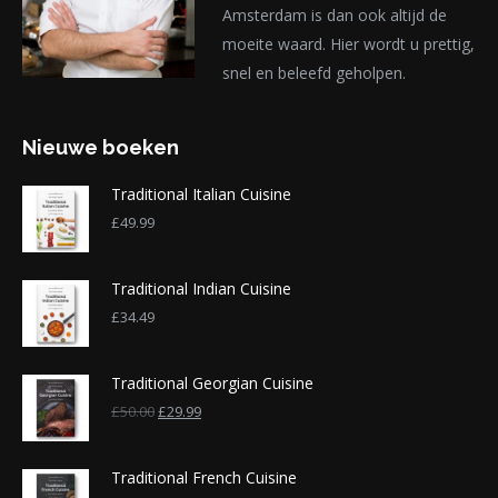
Amsterdam is dan ook altijd de
moeite waard. Hier wordt u prettig,
snel en beleefd geholpen.
Nieuwe boeken
Traditional Italian Cuisine
£
49.99
Traditional Indian Cuisine
£
34.49
Traditional Georgian Cuisine
£
50.00
£
29.99
Traditional French Cuisine