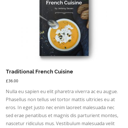
Traditional French Cuisine
£
36.00
Nulla eu sapien eu elit pharetra viverra ac eu augue.
Phasellus non tellus vel tortor mattis ultricies eu at
eros. In eget justo nec enim laoreet malesuada nec
sed erae penatibus et magnis dis parturient montes,
nascetur ridiculus mus. Vestibulum malesuada velit